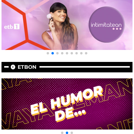
ETBON