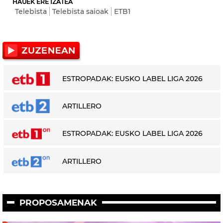
HAUEK ERE IZATEA
Telebista
Telebista saioak
ETB1
ESTROPADAK: EUSKO LABEL LIGA 2026
ARTILLERO
ESTROPADAK: EUSKO LABEL LIGA 2026
ARTILLERO
PROPOSAMENAK