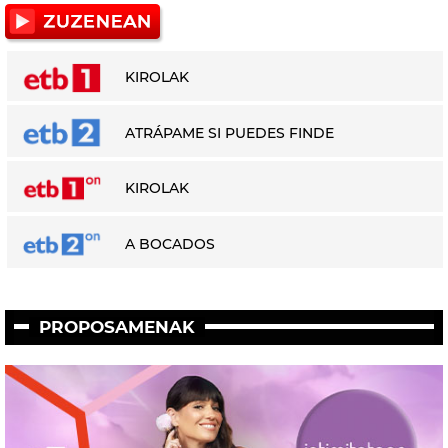
KIROLAK
ATRÁPAME SI PUEDES FINDE
KIROLAK
A BOCADOS
PROPOSAMENAK