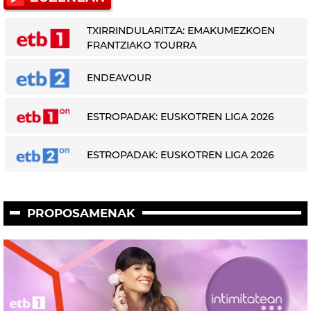
TXIRRINDULARITZA: EMAKUMEZKOEN
FRANTZIAKO TOURRA
ENDEAVOUR
ESTROPADAK: EUSKOTREN LIGA 2026
ESTROPADAK: EUSKOTREN LIGA 2026
PROPOSAMENAK