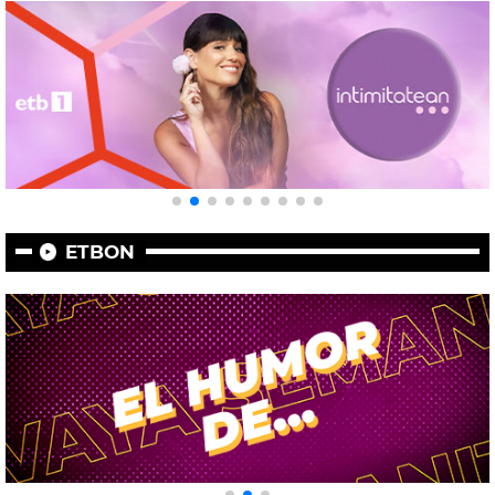
ETBON