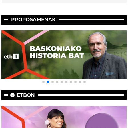
PROPOSAMENAK
ETBON