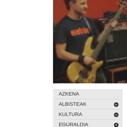
AZKENA
ALBISTEAK
KULTURA
EGURALDIA