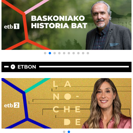
ETBON