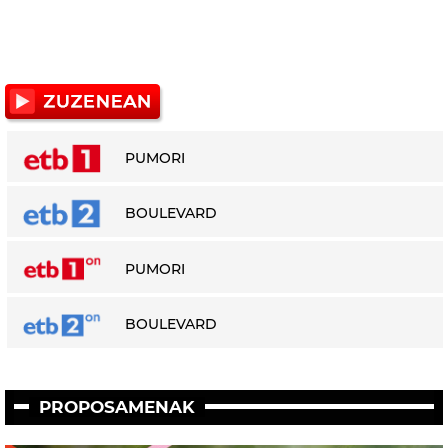
PUMORI
BOULEVARD
PUMORI
BOULEVARD
PROPOSAMENAK