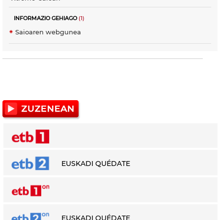
INFORMAZIO GEHIAGO
(1)
Saioaren webgunea
EUSKADI QUÉDATE
EUSKADI QUÉDATE