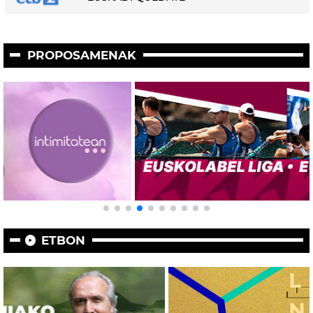
PROPOSAMENAK
ETBON