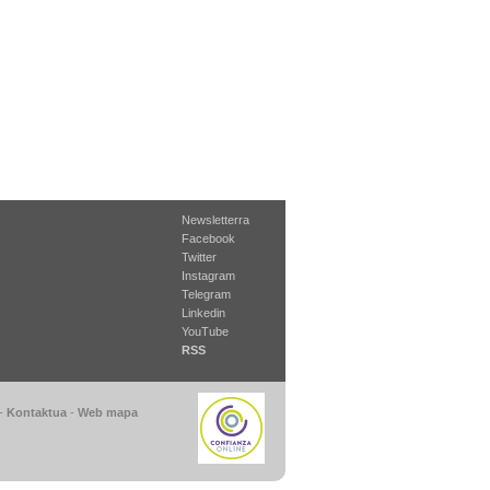
Newsletterra
Facebook
Twitter
Instagram
Telegram
Linkedin
YouTube
RSS
-
Kontaktua
-
Web mapa