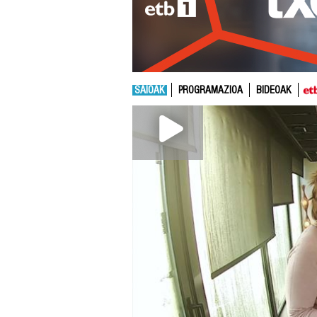
SAIOAK
PROGRAMAZIOA
BIDEOAK