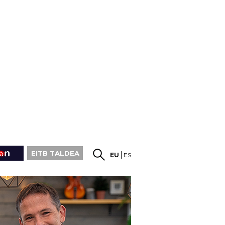
EITB TALDEA
EU
ES