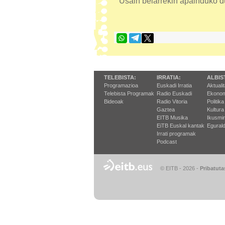
Usain belarrekin apainduko d
TELEBISTA:
IRRATIA:
ALBIS
Programazioa
Euskadi Irratia
Aktuali
Telebista Programak
Radio Euskadi
Ekonom
Bideoak
Radio Vitoria
Politika
Gaztea
Kultura
EITB Musika
Ikusmi
EiTB Euskal kantak
Egurald
Irrati programak
Podcast
© EITB - 2026
-
Pribatuta