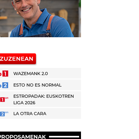
WAZEMANK 2.0
ESTO NO ES NORMAL
ESTROPADAK: EUSKOTREN
LIGA 2026
LA OTRA CARA
PROPOSAMENAK