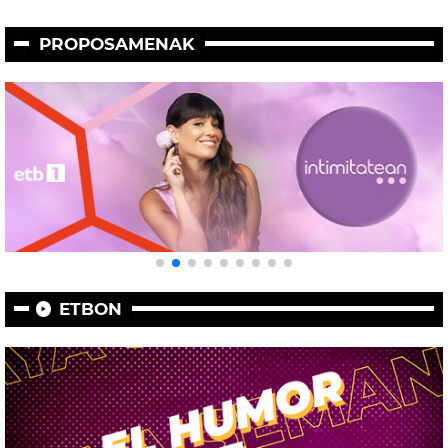
PROPOSAMENAK
ETBON