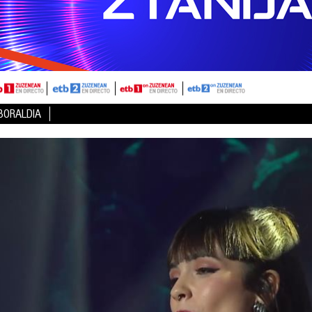
NBORALDIA