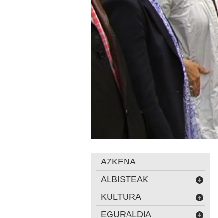
AZKENA
ALBISTEAK
KULTURA
EGURALDIA