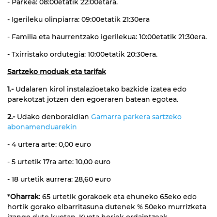
- Parkea: 08:00etatik 22:00etara.
- Igerileku olinpiarra: 09:00etatik 21:30era
- Familia eta haurrentzako igerilekua: 10:00etatik 21:30era.
- Txirristako ordutegia: 10:00etatik 20:30era.
Sartzeko moduak eta tarifak
1.-
Udalaren kirol instalazioetako bazkide izatea edo
parekotzat jotzen den egoeraren batean egotea.
2.-
Udako denboraldian
Gamarra parkera sartzeko
abonamenduarekin
- 4 urtera arte: 0,00 euro
- 5 urtetik 17ra arte: 10,00 euro
- 18 urtetik aurrera: 28,60 euro
*
Oharrak
: 65 urtetik gorakoek eta ehuneko 65eko edo
hortik gorako elbarritasuna dutenek % 50eko murrizketa
izango dute kuotan. Kuota horiek ordaintzeak