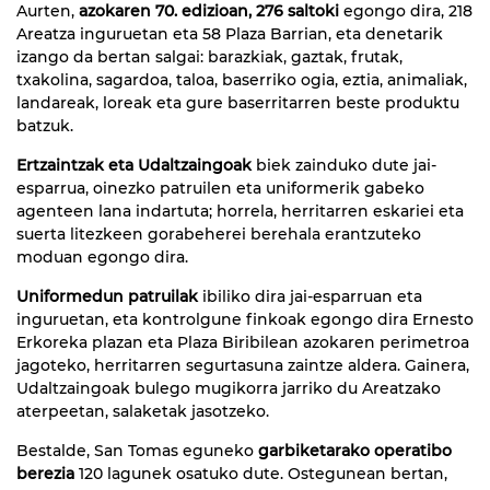
Aurten,
azokaren 70. edizioan,
276 saltoki
egongo dira, 218
Areatza inguruetan eta 58 Plaza Barrian, eta denetarik
izango da bertan salgai: barazkiak, gaztak, frutak,
txakolina, sagardoa, taloa, baserriko ogia, eztia, animaliak,
landareak, loreak eta gure baserritarren beste produktu
batzuk.
Ertzaintzak eta Udaltzaingoak
biek zainduko dute jai-
esparrua, oinezko patruilen eta uniformerik gabeko
agenteen lana indartuta; horrela, herritarren eskariei eta
suerta litezkeen gorabeherei berehala erantzuteko
moduan egongo dira.
Uniformedun patruilak
ibiliko dira jai-esparruan eta
inguruetan, eta kontrolgune finkoak egongo dira Ernesto
Erkoreka plazan eta Plaza Biribilean azokaren perimetroa
jagoteko, herritarren segurtasuna zaintze aldera. Gainera,
Udaltzaingoak bulego mugikorra jarriko du Areatzako
aterpeetan, salaketak jasotzeko.
Bestalde, San Tomas eguneko
garbiketarako operatibo
berezia
120 lagunek osatuko dute. Ostegunean
bertan,