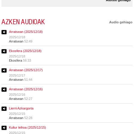
AZKEN AUDIOAK
Audio gehiago
Arratsean (2025/12/18)
2025/12/18
Arratsean
52:49
Ekosfera (2025/12/18)
2025/12/18
Ekosfera
56:33
Arratsean (2025/12/17)
2025/12/17
Arratsean
51:44
Arratsean (2025/12/16)
2025/12/16
Arratsean
52:27
Lierni Azkargorta
2025/12/15
Arratsean
52:28
Kultur leihoa (2025/12/15)
2025/12/15