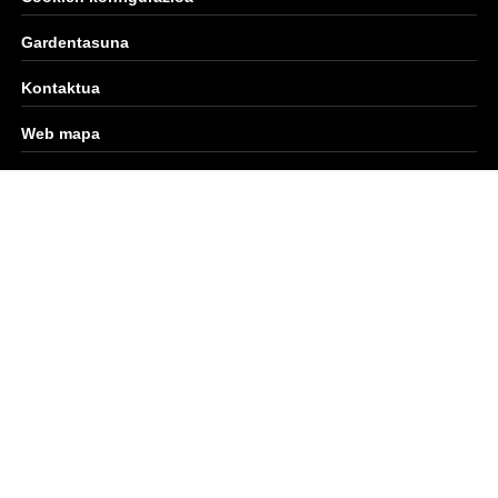
Gardentasuna
Kontaktua
Web mapa