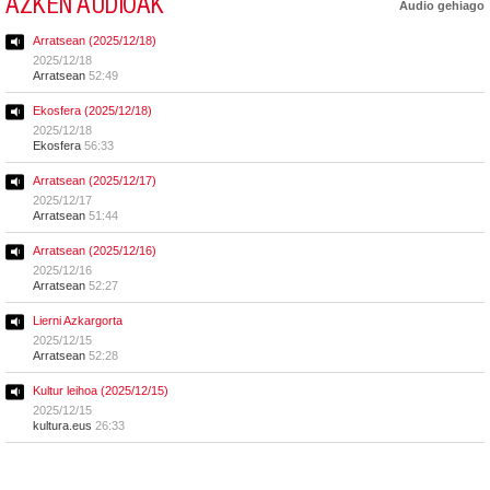
AZKEN AUDIOAK
Audio gehiago
Arratsean (2025/12/18)
2025/12/18
Arratsean
52:49
Ekosfera (2025/12/18)
2025/12/18
Ekosfera
56:33
Arratsean (2025/12/17)
2025/12/17
Arratsean
51:44
Arratsean (2025/12/16)
2025/12/16
Arratsean
52:27
Lierni Azkargorta
2025/12/15
Arratsean
52:28
Kultur leihoa (2025/12/15)
2025/12/15
kultura.eus
26:33