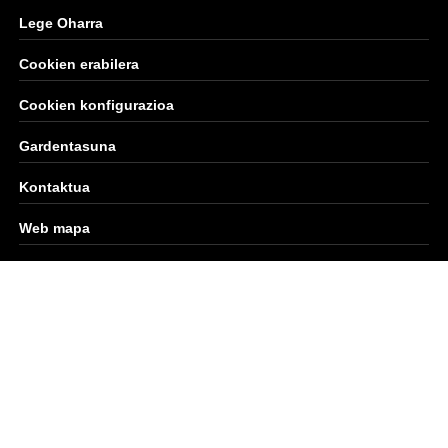
Lege Oharra
Cookien erabilera
Cookien konfigurazioa
Gardentasuna
Kontaktua
Web mapa