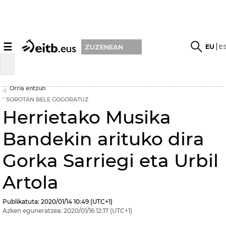
☰
EU
E
ZUZENEAN
Orria entzun
SOROTAN BELE GOGORATUZ
Herrietako Musika
Bandekin arituko dira
Gorka Sarriegi eta Urbil
Artola
Publikatuta:
2020/01/14
10:49
(UTC+1)
Azken eguneratzea:
2020/01/16
12:17
(UTC+1)