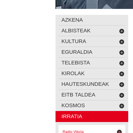
AZKENA
ALBISTEAK
KULTURA
EGURALDIA
TELEBISTA
KIROLAK
HAUTESKUNDEAK
EITB TALDEA
KOSMOS
IRRATIA
Radio Vitoria