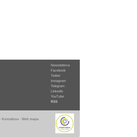
Newsletterra
Facebook
Twitter
Instagram
Telegram
Linkedin
YouTube
RSS
-
Kontaktua
-
Web mapa