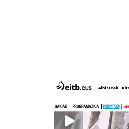
Albisteak
Kir
SAIOAK
PROGRAMAZIOA
BIDEOAK