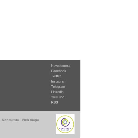
Newsletterra
Facebook
Twitter
Instagram
Telegram
Linkedin
YouTube
RSS
-
Kontaktua
-
Web mapa