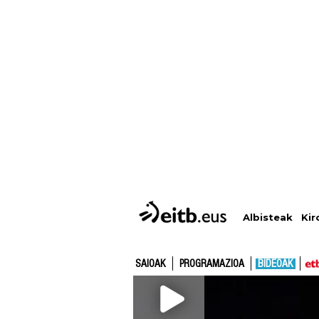
Albisteak
Kir
SAIOAK
PROGRAMAZIOA
BIDEOAK