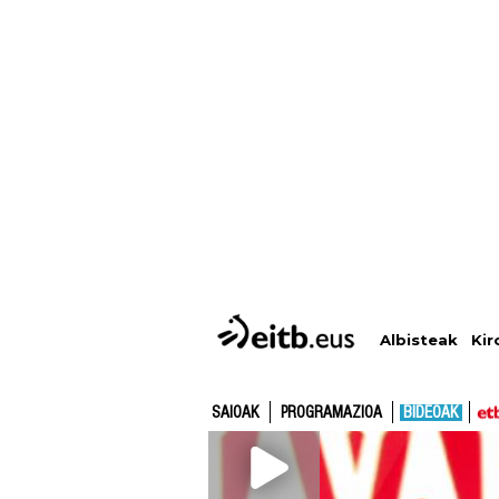
Albisteak
Kir
SAIOAK
PROGRAMAZIOA
BIDEOAK