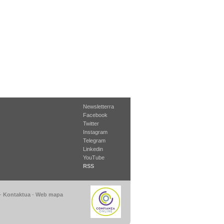
Newsletterra
Facebook
Twitter
Instagram
Telegram
Linkedin
YouTube
RSS
-
Kontaktua
-
Web mapa