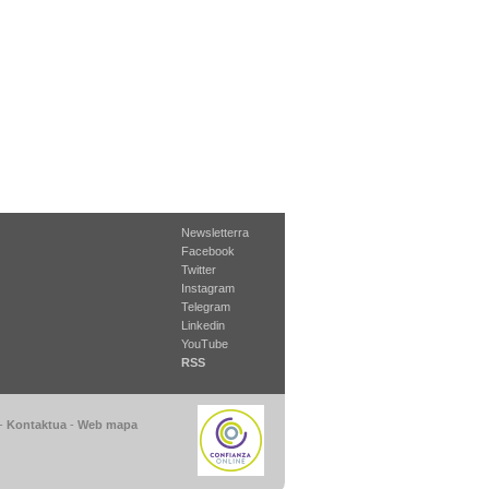
Newsletterra
Facebook
Twitter
Instagram
Telegram
Linkedin
YouTube
RSS
-
Kontaktua
-
Web mapa