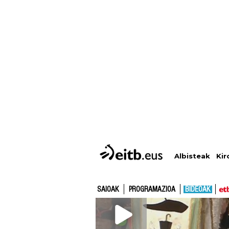
Albisteak
Kir
SAIOAK
PROGRAMAZIOA
BIDEOAK