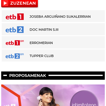
JOSEBA ARGUIÑANO SUKALERRIAN
DOC MARTIN S.III
ERROMERIAN
TUPPER CLUB
PROPOSAMENAK