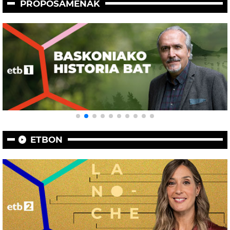
PROPOSAMENAK
ETBON