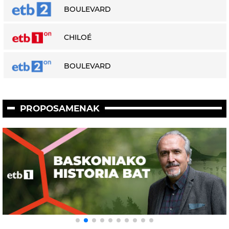
BOULEVARD
CHILOÉ
BOULEVARD
PROPOSAMENAK