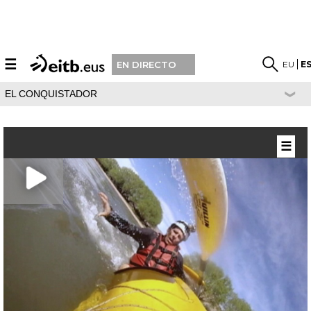
☰
EU
E
EN DIRECTO
EL CONQUISTADOR
☰