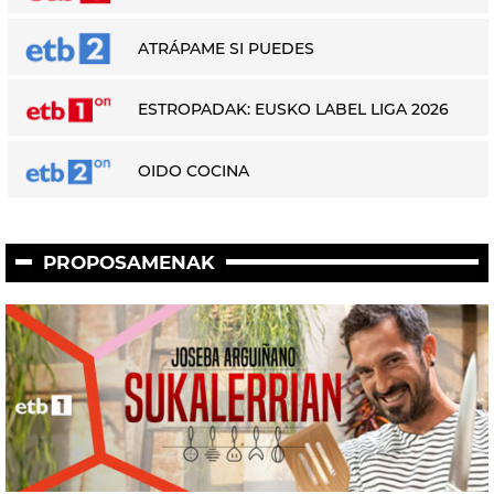
ATRÁPAME SI PUEDES
ESTROPADAK: EUSKO LABEL LIGA 2026
OIDO COCINA
PROPOSAMENAK