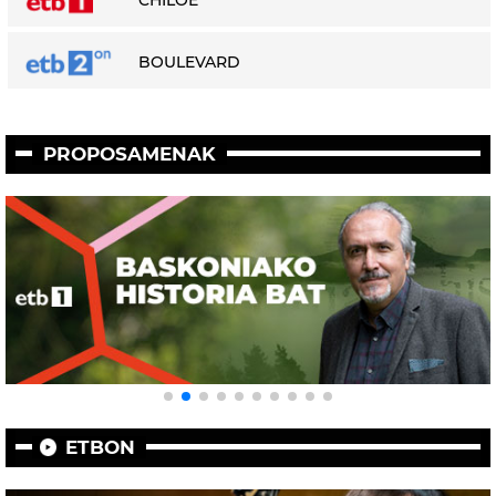
CHILOÉ
BOULEVARD
PROPOSAMENAK
ETBON