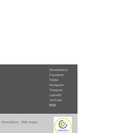
Newsletterra
Facebook
Twitter
Instagram
Telegram
Linkedin
YouTube
RSS
-
Kontaktua
-
Web mapa