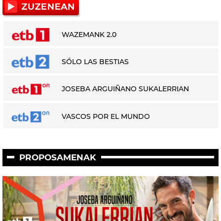
WAZEMANK 2.0
SÓLO LAS BESTIAS
JOSEBA ARGUIÑANO SUKALERRIAN
VASCOS POR EL MUNDO
PROPOSAMENAK