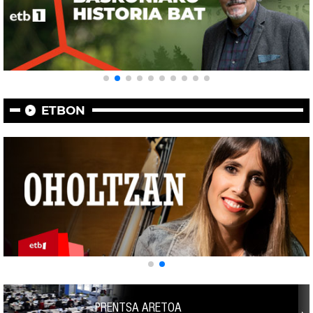
ETBON
PRENTSA ARETOA