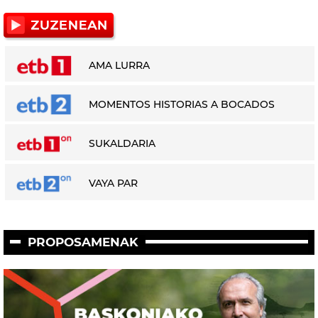
AMA LURRA
MOMENTOS HISTORIAS A BOCADOS
SUKALDARIA
VAYA PAR
PROPOSAMENAK