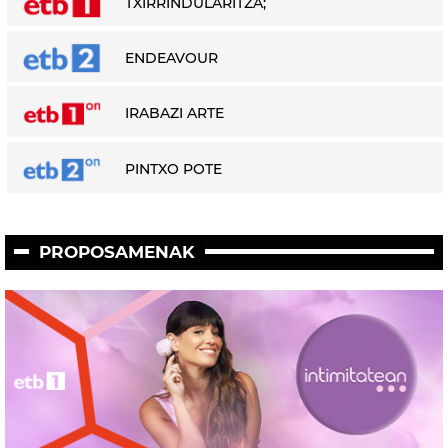
TXIRRINDULARITZA;
ENDEAVOUR
IRABAZI ARTE
PINTXO POTE
PROPOSAMENAK