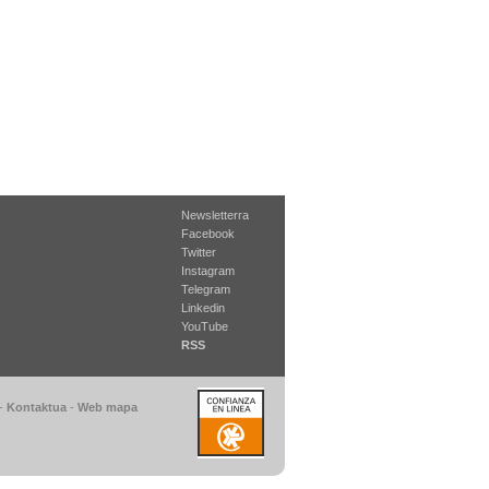
Newsletterra
Facebook
Twitter
Instagram
Telegram
Linkedin
YouTube
RSS
-
Kontaktua
-
Web mapa