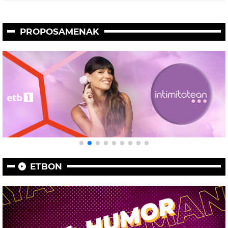
PROPOSAMENAK
ETBON