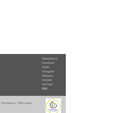
Newsletterra
Facebook
Twitter
Instagram
Telegram
Linkedin
YouTube
RSS
-
Kontaktua
-
Web mapa