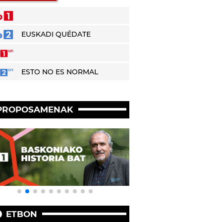
EUSKADI QUÉDATE
ESTO NO ES NORMAL
PROPOSAMENAK
ETBON