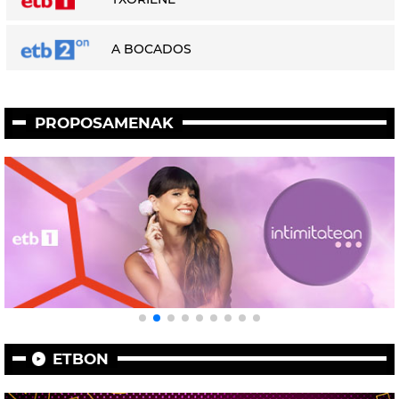
A BOCADOS
PROPOSAMENAK
ETBON