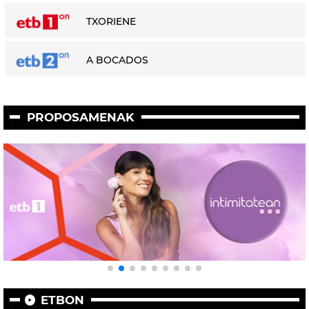
TXORIENE
A BOCADOS
PROPOSAMENAK
ETBON