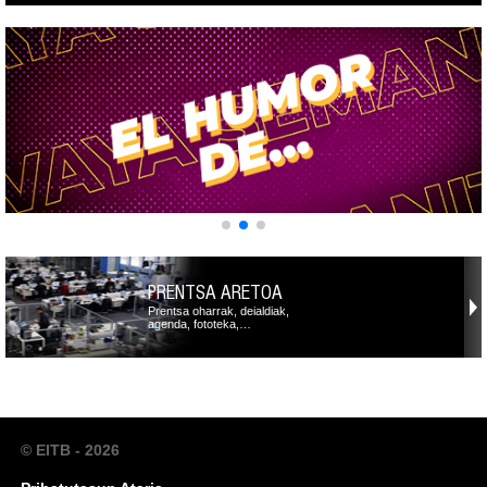
PRENTSA ARETOA
Prentsa oharrak, deialdiak,
agenda, fototeka,…
© EITB - 2026