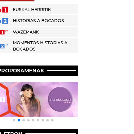
EUSKAL HERRITIK
HISTORIAS A BOCADOS
WAZEMANK
MOMENTOS HISTORIAS A
BOCADOS
PROPOSAMENAK
ETBON