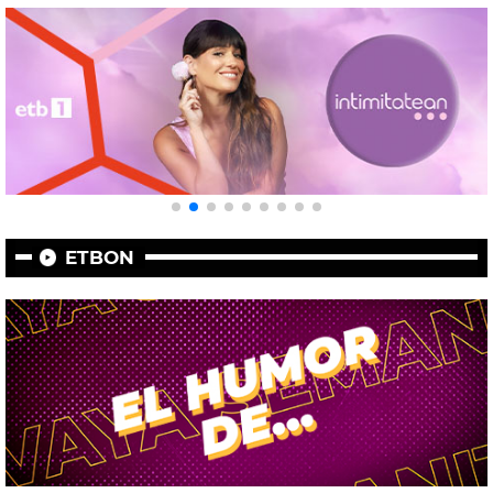
ETBON