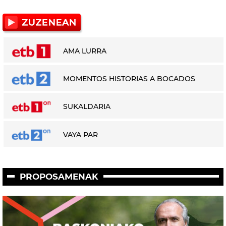
AMA LURRA
MOMENTOS HISTORIAS A BOCADOS
SUKALDARIA
VAYA PAR
PROPOSAMENAK