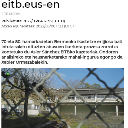
eitb.eus-en
EITB MEDIA
Publikatuta:
2022/03/04
12:36
(UTC+1)
Azken eguneratzea:
2022/03/06
11:23
(UTC+1)
70 eta 80. hamarkadetan Bermeoko ikastetxe erlijioso bati
lotuta salatu dituzten abusuen ikerketa-prozesu zorrotza
kontatuko du Asier Sánchez EITBko kazetariak. Ondoren
analisirako eta hausnarketarako mahai-ingurua egongo da,
Xabier Ormazabalekin.