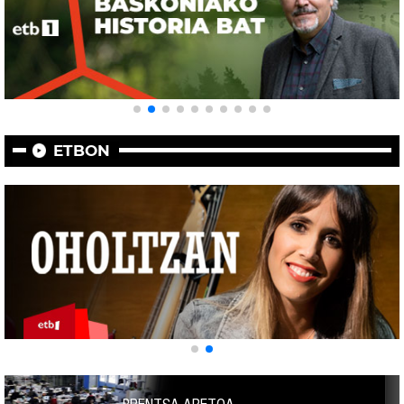
ETBON