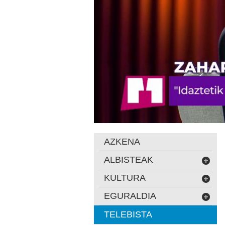
AZKENA
ALBISTEAK
KULTURA
EGURALDIA
TELEBISTA