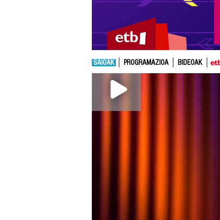
SAIOAK
PROGRAMAZIOA
BIDEOAK