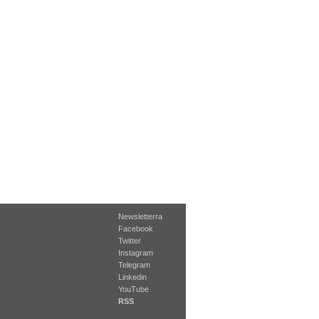
Newsletterra
Facebook
Twitter
Instagram
Telegram
Linkedin
YouTube
RSS