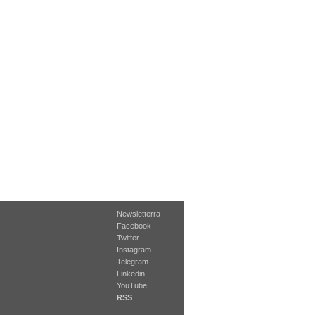
Newsletterra
Facebook
Twitter
Instagram
Telegram
Linkedin
YouTube
RSS