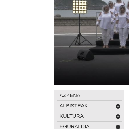
AZKENA
ALBISTEAK
KULTURA
EGURALDIA