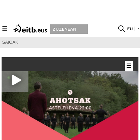
☰
EU
E
ZUZENEAN
SAIOAK
☰