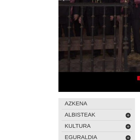
AZKENA
ALBISTEAK
KULTURA
EGURALDIA