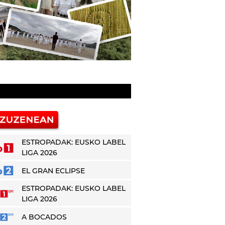
ESTROPADAK: EUSKO LABEL
LIGA 2026
EL GRAN ECLIPSE
ESTROPADAK: EUSKO LABEL
LIGA 2026
A BOCADOS