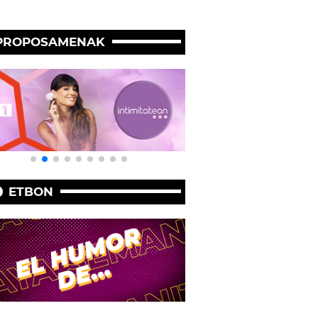
PROPOSAMENAK
ETBON