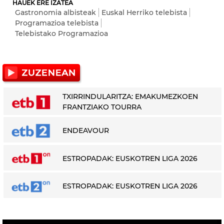
HAUEK ERE IZATEA
Gastronomia albisteak
Euskal Herriko telebista
Programazioa telebista
Telebistako Programazioa
TXIRRINDULARITZA: EMAKUMEZKOEN
FRANTZIAKO TOURRA
ENDEAVOUR
ESTROPADAK: EUSKOTREN LIGA 2026
ESTROPADAK: EUSKOTREN LIGA 2026