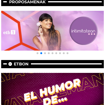
PROPOSAMENAK
ETBON